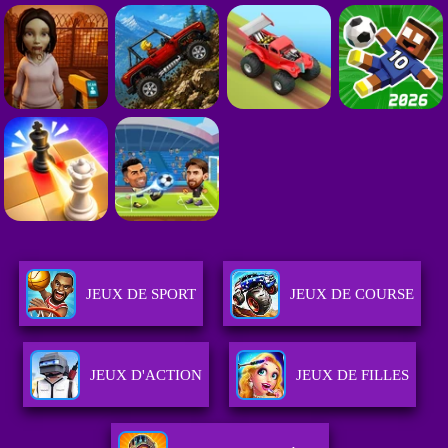
JEUX DE SPORT
JEUX DE COURSE
JEUX D'ACTION
JEUX DE FILLES