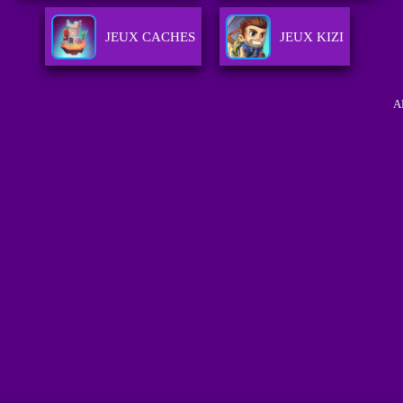
JEUX CACHES
JEUX KIZI
A