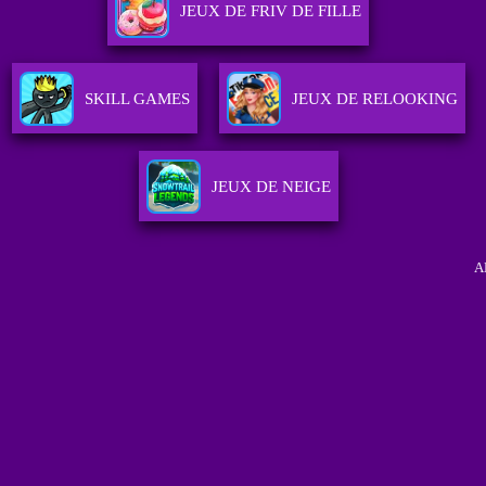
JEUX DE FRIV DE FILLE
SKILL GAMES
JEUX DE RELOOKING
JEUX DE NEIGE
A