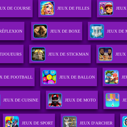
EUX DE COURSE
JEUX DE FILLES
JEUX
RÉFLEXION
JEUX DE BOXE
JEUX DE
TIJOUEURS
JEUX DE STICKMAN
JEUX
X DE FOOTBALL
JEUX DE BALLON
JE
JEUX DE CUISINE
JEUX DE MOTO
J
JEUX DE SPORT
JEUX D'ARCHER