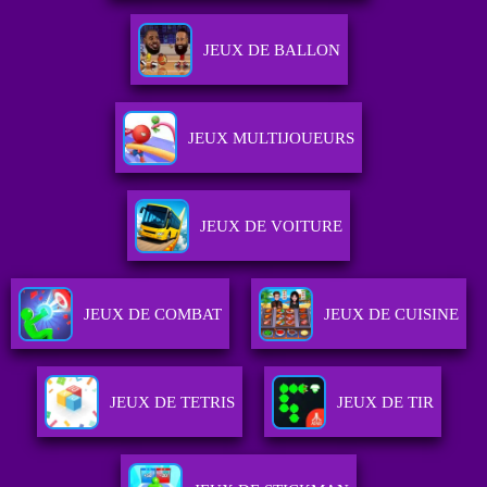
JEUX DE BALLON
JEUX MULTIJOUEURS
JEUX DE VOITURE
JEUX DE COMBAT
JEUX DE CUISINE
JEUX DE TETRIS
JEUX DE TIR