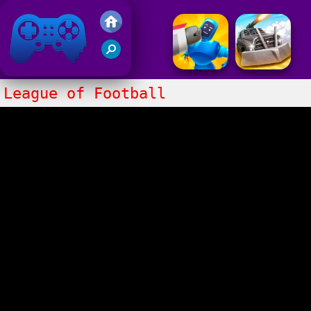
Jeux de Friv 2019
League of Football