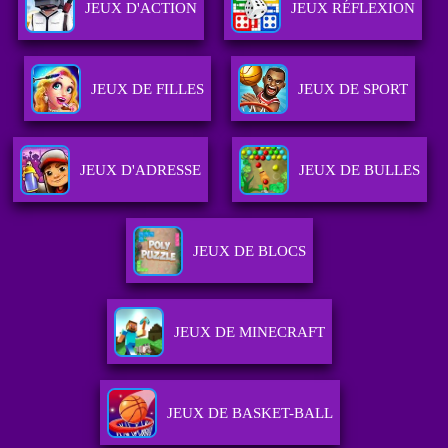
JEUX D'ACTION
JEUX RÉFLEXION
JEUX DE FILLES
JEUX DE SPORT
JEUX D'ADRESSE
JEUX DE BULLES
JEUX DE BLOCS
JEUX DE MINECRAFT
JEUX DE BASKET-BALL