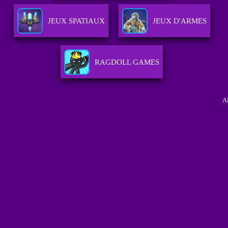
JEUX SPATIAUX
JEUX D'ARMES
RAGDOLL GAMES
A