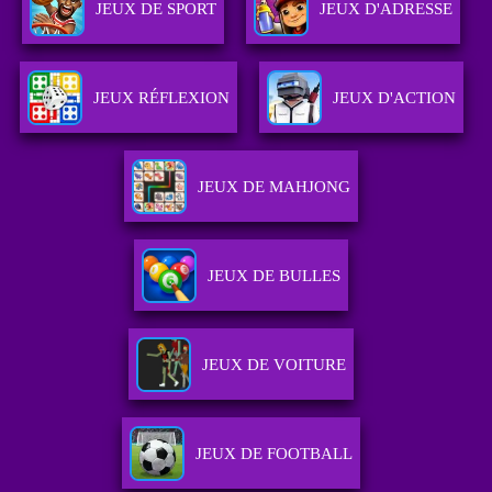
JEUX DE SPORT
JEUX D'ADRESSE
JEUX RÉFLEXION
JEUX D'ACTION
JEUX DE MAHJONG
JEUX DE BULLES
JEUX DE VOITURE
JEUX DE FOOTBALL