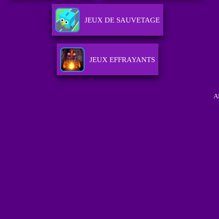
JEUX DE SAUVETAGE
JEUX EFFRAYANTS
A