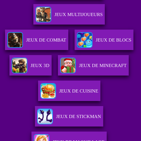
JEUX MULTIJOUEURS
JEUX DE COMBAT
JEUX DE BLOCS
JEUX 3D
JEUX DE MINECRAFT
JEUX DE CUISINE
JEUX DE STICKMAN