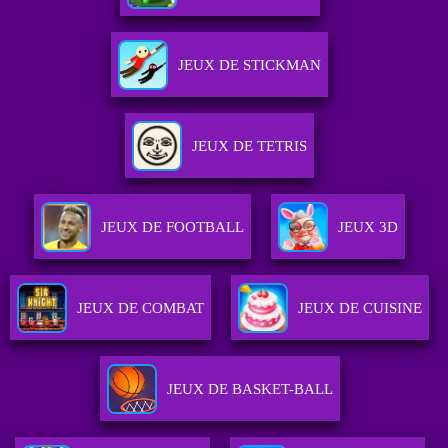
JEUX DE STICKMAN
JEUX DE TETRIS
JEUX DE FOOTBALL
JEUX 3D
JEUX DE COMBAT
JEUX DE CUISINE
JEUX DE BASKET-BALL