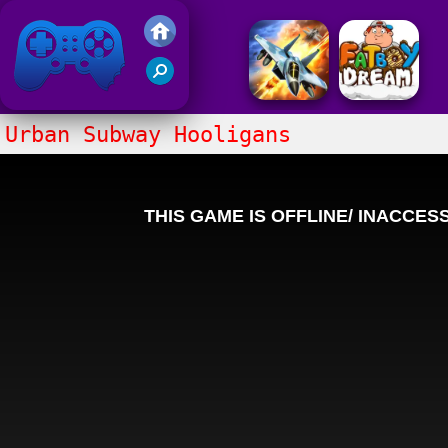
Jeux de Friv 2019
Urban Subway Hooligans