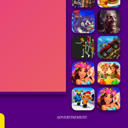
ADVERTISEMENT