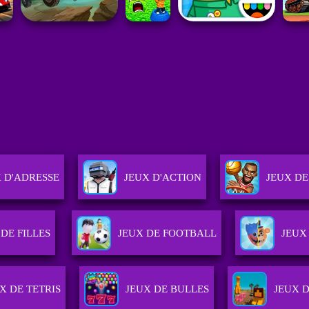
 D'ADRESSE
JEUX D'ACTION
JEUX DE
 DE FILLES
JEUX DE FOOTBALL
JEUX
X DE TETRIS
JEUX DE BULLES
JEUX 