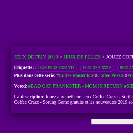
JEUX DE FRIV 2019
>
JEUX DE FILLES
>
JOUEZ COF
Étiquette:
JEUX POUR ENFANTS
JEUX DE PUZZLE
JEUX 
Plus dans cette série
: #
Coffee Master Idle
#
Coffee Puzzle
#
Pri
Voted
:
#BAD CAT PRANKSTER - MOM IS RETURN
#SI
La description
: Jouez aux meilleurs jeux Coffee Craze - Sorti
Coffee Craze - Sorting Game gratuits et les nouveautés 2019 sont