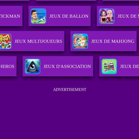
STICKMAN
JEUX DE BALLON
JEUX DE
JEUX MULTIJOUEURS
JEUX DE MAHJONG
 HEROS
JEUX D'ASSOCIATION
JEUX D
ADVERTISEMENT