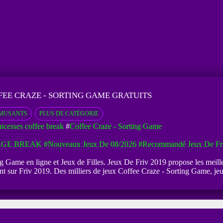
FEE CRAZE - SORTING GAME GRATUITS
AMUSANTS
PLUS DE CATÉGORIE
ncesses coffee break
#
Coffee Craze - Sorting Game
EGE BREAK
#Nouveaux Jeux De 08/2026
#Recommandé Jeux De Fri
ng Game en ligne et Jeux de Filles. Jeux De Friv 2019 propose les meil
 sur Friv 2019. Des milliers de jeux Coffee Craze - Sorting Game, jeux 