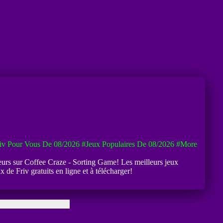
v Pour Vous De 08/2026
#Jeux Populaires De 08/2026
#more
leurs sur Coffee Craze - Sorting Game! Les meilleurs jeux
de Friv gratuits en ligne et à télécharger!