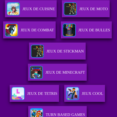
JEUX DE CUISINE
JEUX DE MOTO
JEUX DE COMBAT
JEUX DE BULLES
JEUX DE STICKMAN
JEUX DE MINECRAFT
JEUX DE TETRIS
JEUX COOL
TURN BASED GAMES