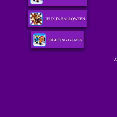
JEUX D\'HALLOWEEN
FIGHTING GAMES
A