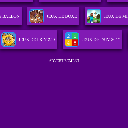
E BALLON
JEUX DE BOXE
JEUX DE M
JEUX DE FRIV 250
JEUX DE FRIV 2017
ADVERTISEMENT