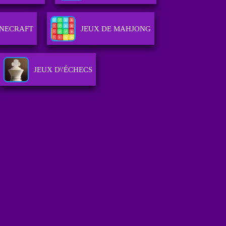
INECRAFT
JEUX DE MAHJONG
JEUX D\'ÉCHECS