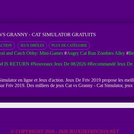
 VS GRANNY - CAT SIMULATOR GRATUITS
ACTION
JEUX DRÔLES
PLUS DE CATÉGORIE
eal and Catch Obby: Mini-Games
#
Angry Cat Run Zombies Alley
#
Be
M IS RETURN
#Nouveaux Jeux De 08/2026
#Recommandé Jeux De F
Simulator en ligne et Jeux d'action. Jeux De Friv 2019 propose les meil
ur Friv 2019. Des milliers de jeux Cat vs Granny - Cat Simulator, jeux de
© COPYRIGHT 2010 - 2026 JEUXDEFRIV2019.NET