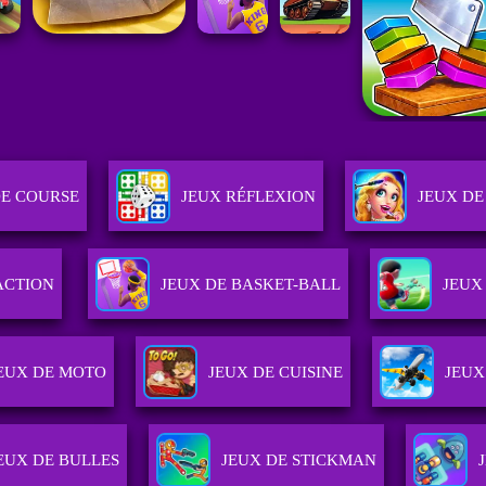
DE COURSE
JEUX RÉFLEXION
JEUX DE
ACTION
JEUX DE BASKET-BALL
JEUX
EUX DE MOTO
JEUX DE CUISINE
JEUX
EUX DE BULLES
JEUX DE STICKMAN