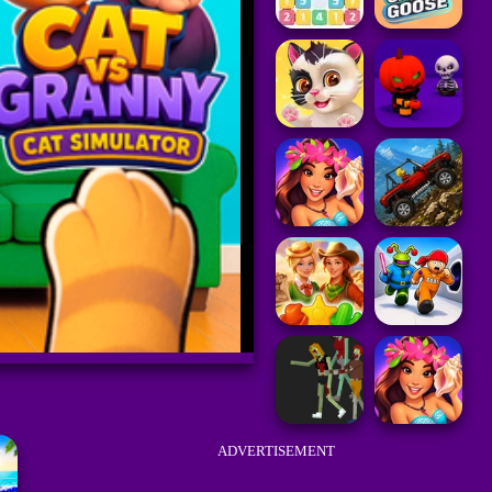
ADVERTISEMENT