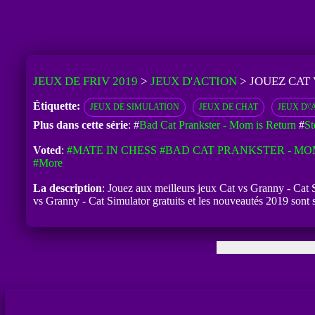
JEUX DE FRIV 2019
>
JEUX D'ACTION
>
JOUEZ CAT
Étiquette:
JEUX DE SIMULATION
JEUX DE CHAT
JEUX D\'
Plus dans cette série
: #
Bad Cat Prankster - Mom is Return
#
St
Voted
:
#MATE IN CHESS
#BAD CAT PRANKSTER - MO
#more
La description
: Jouez aux meilleurs jeux Cat vs Granny - Cat 
vs Granny - Cat Simulator gratuits et les nouveautés 2019 sont s