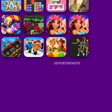
ADVERTISEMENT