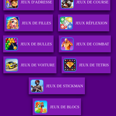
JEUX D'ADRESSE
JEUX DE COURSE
JEUX DE FILLES
JEUX RÉFLEXION
JEUX DE BULLES
JEUX DE COMBAT
JEUX DE VOITURE
JEUX DE TETRIS
JEUX DE STICKMAN
JEUX DE BLOCS