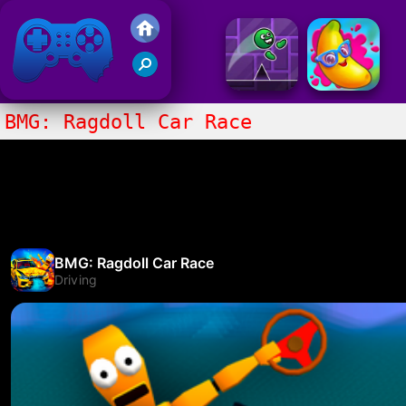
Jeux de Friv 2019
BMG: Ragdoll Car Race