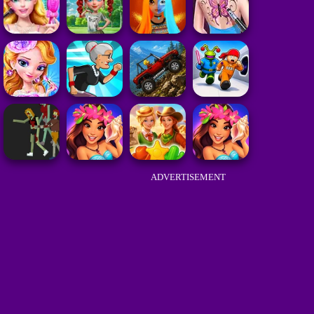
ADVERTISEMENT