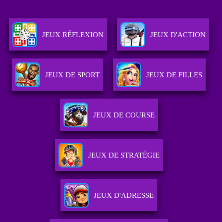
JEUX RÉFLEXION
JEUX D'ACTION
JEUX DE SPORT
JEUX DE FILLES
JEUX DE COURSE
JEUX DE STRATÉGIE
JEUX D'ADRESSE