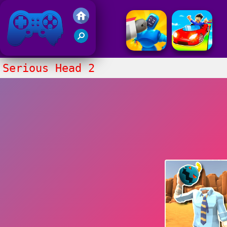
Jeux de Friv 2019
Serious Head 2