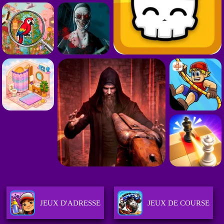
JEUX D'ADRESSE
JEUX DE COURSE