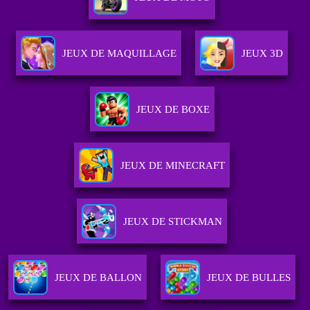
JEUX DE MAQUILLAGE
JEUX 3D
JEUX DE BOXE
JEUX DE MINECRAFT
JEUX DE STICKMAN
JEUX DE BALLON
JEUX DE BULLES