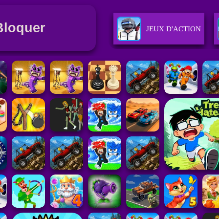
Bloquer
JEUX D'ACTION
JEUX DE FILLES
JEUX DE STRATÉGIE